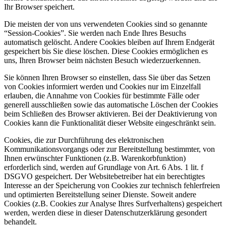
Ihr Browser speichert.
Die meisten der von uns verwendeten Cookies sind so genannte
“Session-Cookies”. Sie werden nach Ende Ihres Besuchs
automatisch gelöscht. Andere Cookies bleiben auf Ihrem Endgerät
gespeichert bis Sie diese löschen. Diese Cookies ermöglichen es
uns, Ihren Browser beim nächsten Besuch wiederzuerkennen.
Sie können Ihren Browser so einstellen, dass Sie über das Setzen
von Cookies informiert werden und Cookies nur im Einzelfall
erlauben, die Annahme von Cookies für bestimmte Fälle oder
generell ausschließen sowie das automatische Löschen der Cookies
beim Schließen des Browser aktivieren. Bei der Deaktivierung von
Cookies kann die Funktionalität dieser Website eingeschränkt sein.
Cookies, die zur Durchführung des elektronischen
Kommunikationsvorgangs oder zur Bereitstellung bestimmter, von
Ihnen erwünschter Funktionen (z.B. Warenkorbfunktion)
erforderlich sind, werden auf Grundlage von Art. 6 Abs. 1 lit. f
DSGVO gespeichert. Der Websitebetreiber hat ein berechtigtes
Interesse an der Speicherung von Cookies zur technisch fehlerfreien
und optimierten Bereitstellung seiner Dienste. Soweit andere
Cookies (z.B. Cookies zur Analyse Ihres Surfverhaltens) gespeichert
werden, werden diese in dieser Datenschutzerklärung gesondert
behandelt.