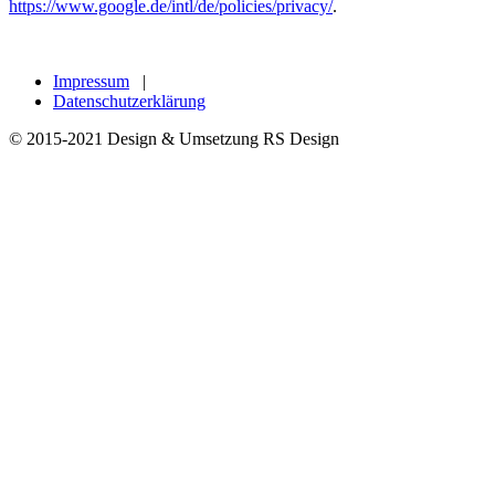
https://www.google.de/intl/de/policies/privacy/
.
Impressum
|
Datenschutzerklärung
© 2015-2021 Design & Umsetzung RS Design