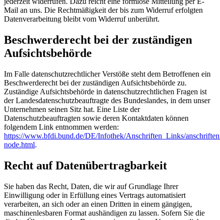
jederzeit widerrufen. Dazu reicht eine formlose Mitteilung per E-
Mail an uns. Die Rechtmäßigkeit der bis zum Widerruf erfolgten
Datenverarbeitung bleibt vom Widerruf unberührt.
Beschwerderecht bei der zuständigen
Aufsichtsbehörde
Im Falle datenschutzrechtlicher Verstöße steht dem Betroffenen ein
Beschwerderecht bei der zuständigen Aufsichtsbehörde zu.
Zuständige Aufsichtsbehörde in datenschutzrechtlichen Fragen ist
der Landesdatenschutzbeauftragte des Bundeslandes, in dem unser
Unternehmen seinen Sitz hat. Eine Liste der
Datenschutzbeauftragten sowie deren Kontaktdaten können
folgendem Link entnommen werden:
https://www.bfdi.bund.de/DE/Infothek/Anschriften_Links/anschriften
node.html
.
Recht auf Datenübertragbarkeit
Sie haben das Recht, Daten, die wir auf Grundlage Ihrer
Einwilligung oder in Erfüllung eines Vertrags automatisiert
verarbeiten, an sich oder an einen Dritten in einem gängigen,
maschinenlesbaren Format aushändigen zu lassen. Sofern Sie die