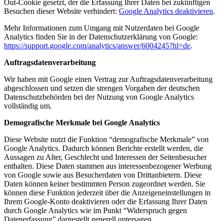
Out-Cookie gesetzt, der die Erfassung Ihrer Daten bei zukünftigen
Besuchen dieser Website verhindert:
Google Analytics deaktivieren
.
Mehr Informationen zum Umgang mit Nutzerdaten bei Google
Analytics finden Sie in der Datenschutzerklärung von Google:
https://support.google.com/analytics/answer/6004245?hl=de
.
Auftragsdatenverarbeitung
Wir haben mit Google einen Vertrag zur Auftragsdatenverarbeitung
abgeschlossen und setzen die strengen Vorgaben der deutschen
Datenschutzbehörden bei der Nutzung von Google Analytics
vollständig um.
Demografische Merkmale bei Google Analytics
Diese Website nutzt die Funktion “demografische Merkmale” von
Google Analytics. Dadurch können Berichte erstellt werden, die
Aussagen zu Alter, Geschlecht und Interessen der Seitenbesucher
enthalten. Diese Daten stammen aus interessenbezogener Werbung
von Google sowie aus Besucherdaten von Drittanbietern. Diese
Daten können keiner bestimmten Person zugeordnet werden. Sie
können diese Funktion jederzeit über die Anzeigeneinstellungen in
Ihrem Google-Konto deaktivieren oder die Erfassung Ihrer Daten
durch Google Analytics wie im Punkt “Widerspruch gegen
Datenerfassung” dargestellt generell untersagen.